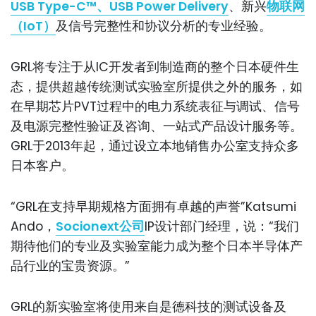
USB Type-C™、USB Power Delivery
、新兴
物联网
（IoT）
及信号完整性和协议分析的专业经验。
GRL将专注于从IC开发者到制造商的整个日本硬件生
态，提供超越传统测试实验室所提供之外的服务，如
在早期芯片PVT过程中的电力系统表征与调试、信号
及电源完整性验证及咨询、一站式产品设计服务等。
GRL于2013年起，通过设立本地销售办公室支持众多
日本客户。
“GRL在支持早期规格方面拥有卓越的声誉”Katsumi
Ando，
Socionext公司
IP设计部门经理，说：“我们
期待他们的专业及实验室能力成为整个日本半导体产
品行业的宝贵资源。”
GRL的新实验室将使用来自是德科技的测试设备及