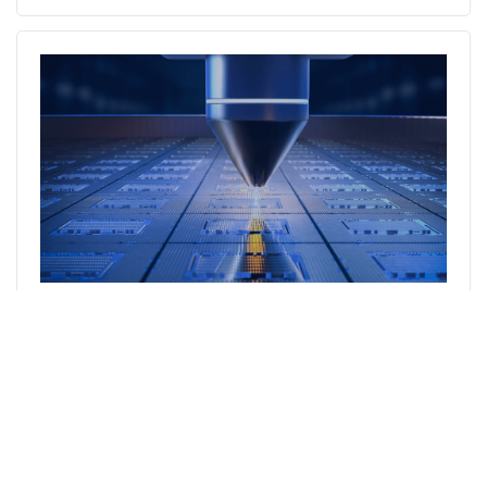
GRL为宏观微电子全新RT58X 系统级芯片(SoC) 完
成Matter 1.0认证