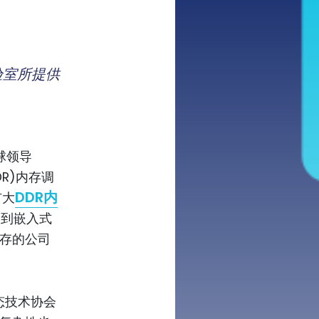
验室所提供
球领导
DR)内存调
DDR内
扩大
器到嵌入式
内存的公司
态技术协会