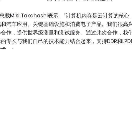
总裁Miki Takahashi表示：”计算机内存是云计算的核
式和汽车应用、关键基础设施和消费电子产品。我们很高
ePlus合作，提供世界级测量和测试服务。通过此次合作，我
Plus的专长与我们自己的技术能力结合起来，支持DDR和LPD
求。”
Plus Systems, LLC
Plus Systems, LLC致力于为计算机设计行业设计、制造
。该公司的产品和服务帮助设计和测试工程师确保产品符
一提的是，FuturePlus Systems, LLC专注于计算
低功耗DDR内存和DisplayPort接口。
www.futureplus.com
问：