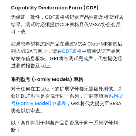
Capability Declaration Form (CDF)
为保证一致性，CDF表格将记录产品性能及相应测试
结果。测试时必须提供CDF表格且仅VESA协会会员
可下载。
如果您希望将您的产品在通过VESA ClearMR测试后
列入VESA官网上，请在
CDF表格
中填写认证产品网
站发布信息板块。GRL将在测试完成后，代您提交通
过测试报告及认证。
系列型号 (Family Models) 表格
对于任何在主认证下的扩展型号都无需额外测试。为
验证DUT型号是否属于同一系列，厂商需填写
系列型
号(Family Model)申请表
，GRL将代为提交至VESA
协会以供审查。
以下条件将用于判断产品是否属于同一系列型号判
断：