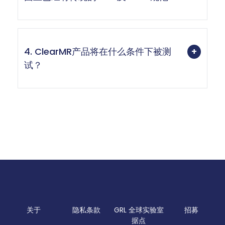
4. ClearMR产品将在什么条件下被测
试？
关于
隐私条款
GRL 全球实验室
招募
据点