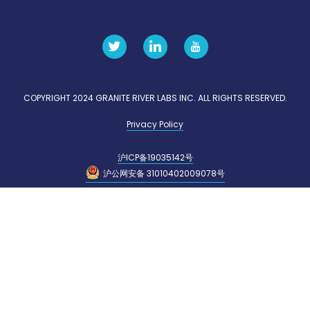
COPYRIGHT 2024 GRANITE RIVER LABS INC. ALL RIGHTS RESERVED.
Privacy Policy
沪ICP备19035142号
沪公网安备 31010402009078号