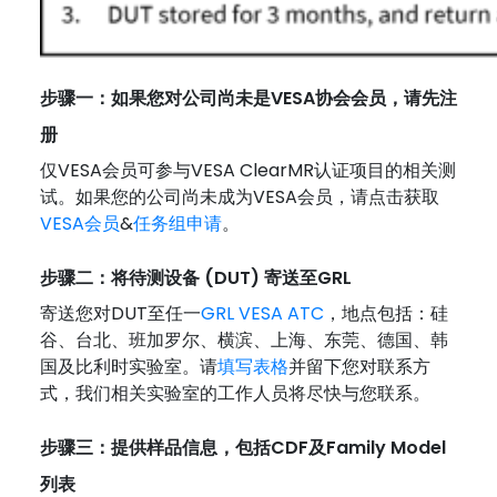
步骤一：如果您对公司尚未是VESA协会会员，请先注
册
仅VESA会员可参与VESA ClearMR认证项目的相关测
试。如果您的公司尚未成为VESA会员，请点击获取
VESA会员
&
任务组申请
。
步骤二：将待测设备 (DUT) 寄送至GRL
寄送您对DUT至任一
GRL VESA ATC
，地点包括：硅
谷、台北、班加罗尔、横滨、上海、东莞、德国、韩
国及比利时实验室。请
填写表格
并留下您对联系方
式，我们相关实验室的工作人员将尽快与您联系。
步骤三：提供样品信息，包括CDF及Family Model
列表