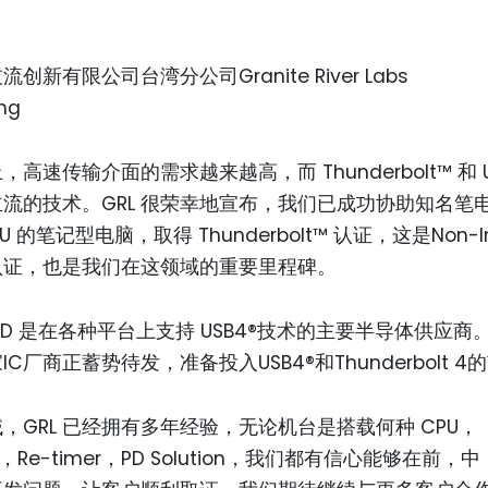
流创新有限公司台湾分公司Granite River Labs
ng
高速传输介面的需求越来越高，而 Thunderbolt™ 和 U
流的技术。GRL 很荣幸地宣布，我们已成功协助知名笔
PU 的笔记型电脑，取得 Thunderbolt™ 认证，这是Non-I
认证，也是我们在这领域的重要里程碑。
 AMD 是在各种平台上支持 USB4®技术的主要半导体供应商
C厂商正蓄势待发，准备投入USB4®和Thunderbolt 4
，GRL 已经拥有多年经验，无论机台是搭载何种 CPU，
ller，Re-timer，PD Solution，我们都有信心能够在前