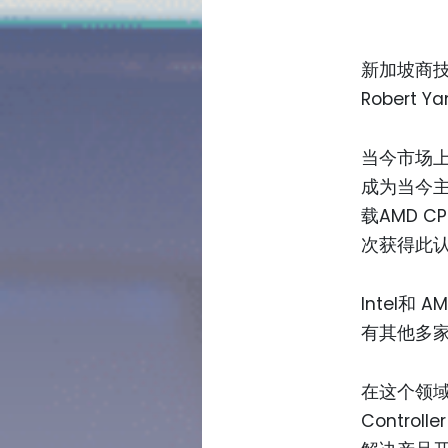
新加坡商技
Robert Ya
当今市场上，
成为当今主
载AMD C
次获得此
Intel和
有其他多家I
在这个领域
Contro