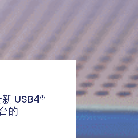
新 USB4®
平台的