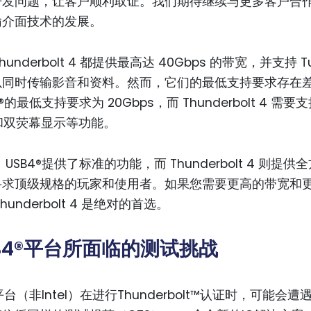
开发问题，让客户顺利取证。我们期待继续与更多客户合
输介面技术的发展。
Thunderbolt 4 都提供最高达 40Gbps 的带宽，并支持 Tun
以同时传输影音和资料。然而，它们的最低支持要求存在
®的最低支持要求为 20Gbps，而 Thunderbolt 4 需要
s 和双荧幕显示等功能。
USB4®提供了标准的功能，而 Thunderbolt 4 则提
寻求顶级规格的玩家和使用者。如果您需要更高的带宽和
hunderbolt 4 是绝对的首选。
SB4®平台所面临的测试挑战
®平台（非Intel）在进行Thunderbolt™认证时，可能会