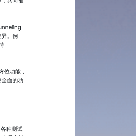
作，共同推
neling
差异。例
支持
供全方位功能，
更全面的功
遭遇各种测试