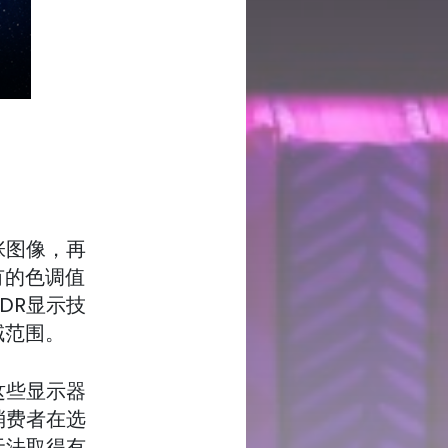
张图像，再
有的色调值
DR显示技
域范围。
这些显示器
消费者在选
无法取得有