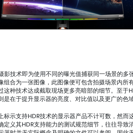
R摄影技术即为使用不同的曝光值捕获同一场景的多
像组合为一张图像，此图像便可包含拍摄场景内所
过这种技术达成截取现场更多亮暗部的细节。至于H
则是在于提升显示器的亮度、对比值以及更广的色
上标示支持HDR技术的显示器产品不计可数，然而
确定义其HDR支持能力的测试规范细节，往往导致
显示器时并无实际概念及明确的文件可以参阅，因此