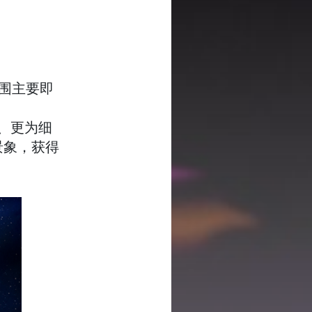
范围主要即
围、更为细
景象，获得