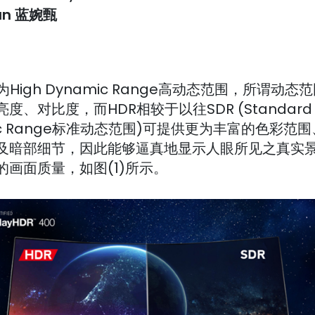
an
蓝婉甄
为High Dynamic Range高动态范围，所谓动态
度、对比度，而HDR相较于以往SDR (Standard
ic Range标准动态范围)可提供更为丰富的色彩范
及暗部细节，因此能够逼真地显示人眼所见之真实
的画面质量，如图(1)所示。