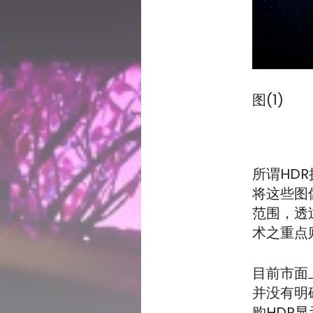
图(1)
所谓HD
将这些图
范围，透
术之重点
目前市面
并没有明
购HDR