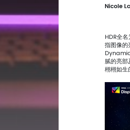
Nicole L
HDR全名
指图像的亮
Dynam
腻的亮部
栩栩如生