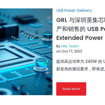
USB Power Delivery
GRL 与深圳英集
产和销售的 USB Powe
Extended Powe
By
GRL Team
on Oct 17, 2023
提供高达功率为 240W 的 U
新发布的测试要求，即将进入中
Read More