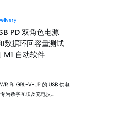
elivery
SB PD 双角色电源
R) 和数据环回容量测试
 的 M1 自动软件
R 和 GRL-V-UP 的 USB 供电
专为数字互联及充电技...