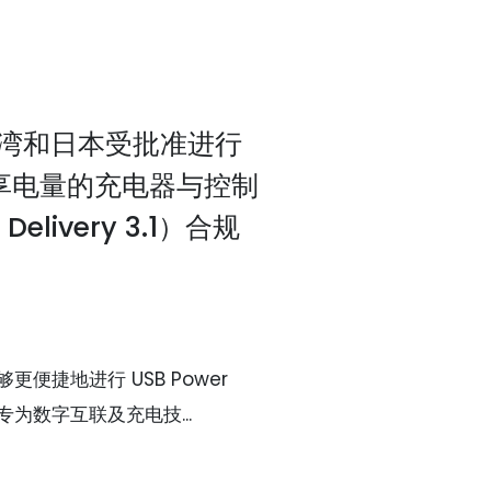
台湾和日本受批准进行
® 共享电量的充电器与控制
Delivery 3.1）合规
便捷地进行 USB Power
测试 专为数字互联及充电技...