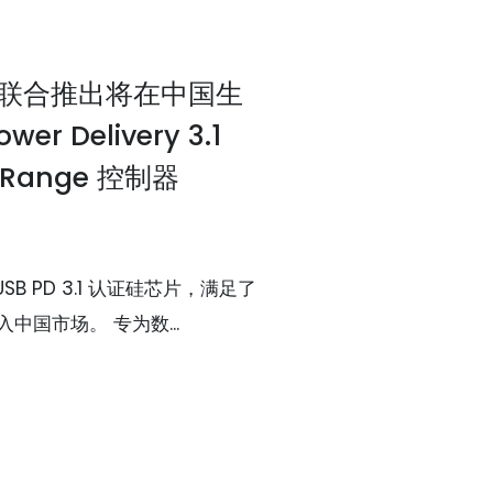
芯联合推出将在中国生
r Delivery 3.1
r Range 控制器
SB PD 3.1 认证硅芯片，满足了
国市场。 专为数...