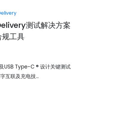
elivery
 Delivery测试解决方案
 合规工具
ry及USB Type-C ® 设计关键测试
互联及充电技...