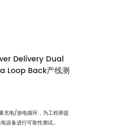
er Delivery Dual
ta Loop Back产线测
量充电/放电循环，为工程师提
供电设备进行可靠性测试...