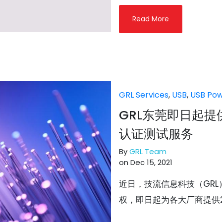
Read More
GRL Services
,
USB
,
USB Pow
GRL东莞即日起提
认证测试服务
By
GRL Team
on Dec 15, 2021
近日，技流信息科技（GRL）
权，即日起为各大厂商提供24