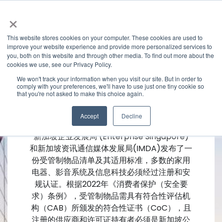
×
This website stores cookies on your computer. These cookies are used to
improve your website experience and provide more personalized services to
you, both on this website and through other media. To find out more about the
cookies we use, see our Privacy Policy.
We won't track your information when you visit our site. But in order to
comply with your preferences, we'll have to use just one tiny cookie so
that you're not asked to make this choice again.
新加坡市场准入服务
Accept
Decline
新加坡企业发展局 (Enterprise Singapore)
和新加坡资讯通信媒体发展局(IMDA)发布了一
份受管制物品清单及其适用标准，多数的家用
电器、影音系统及信息科技必须经过注册和安
规认证。根据2022年《消费者保护（安全要
求）条例》，受管制物品需具有符合性评估机
构（CAB）所颁发的符合性证书（CoC），且
注册的供应商和许可证持有者必须是新加坡公