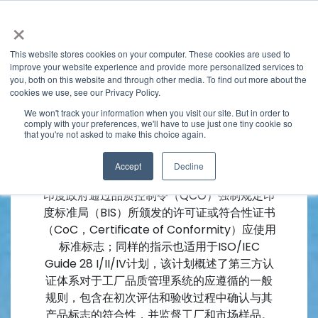
×
This website stores cookies on your computer. These cookies are used to
improve your website experience and provide more personalized services to
you, both on this website and through other media. To find out more about the
cookies we use, see our Privacy Policy.
We won't track your information when you visit our site. But in order to
comply with your preferences, we'll have to use just one tiny cookie so
that you're not asked to make this choice again.
印度市场准入服务
Accept
Decline
印度政府通过品质控制令（QCO）强制规定印
度标准局（BIS）所颁发的许可证或符合性证书
（CoC，Certificate of Conformity）应使用
标准标志；同样的指示也适用于ISO/IEC
Guide 28 I/II/IV计划，该计划概述了第三方认
证体系对于工厂品质管理系统的应遵循的一般
规则，包含在初次评估和验收过程中确认与其
产品标志的符合性，并监督工厂和市场样品。