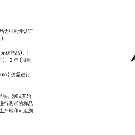
产品为强制性认证
)
 (无线产品)、1
、2 年 (限制
le) 仍需进行
择样品。测试开始
进行测试的样品
生产地和可追溯