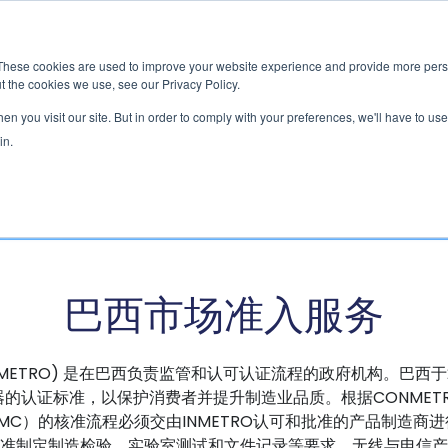
新闻室
活动
These cookies are used to improve your website experience and provide more perso
t the cookies we use, see our Privacy Policy.
应用
服务
解决方
市场准入服务
n you visit our site. But in order to comply with your preferences, we'll have to use 
in.
巴西市场准入服务
ETRO) 是在巴西负责监管和认可认证流程的政府机构。巴西于201
的认证标准，以保护消费者并提升制造业品质。根据CONMETRO
MC）的核准流程必须交由INMETRO认可和批准的产品制造商进
标准制定制造检验、实验室测试和文件记录等要求。无线与电信产品则