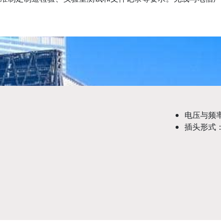
电压与频率：1
插头形式：C (