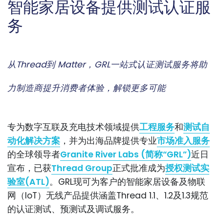
智能家居设备提供测试认证服
务
从Thread到 Matter，GRL一站式认证测试服务将助
力制造商提升消费者体验，解锁更多可能
专为数字互联及充电技术领域提供
工程服务
和
测试自
动化解决方案
，并为出海品牌提供专业
市场准入服务
的全球领导者
Granite River Labs (简称“GRL”)
近日
宣布，已获
Thread Group
正式批准成为
授权测试实
验室(ATL)
。GRL现可为客户的智能家居设备及物联
网（IoT）无线产品提供涵盖Thread 1.1、1.2及1.3规范
的认证测试、预测试及调试服务。