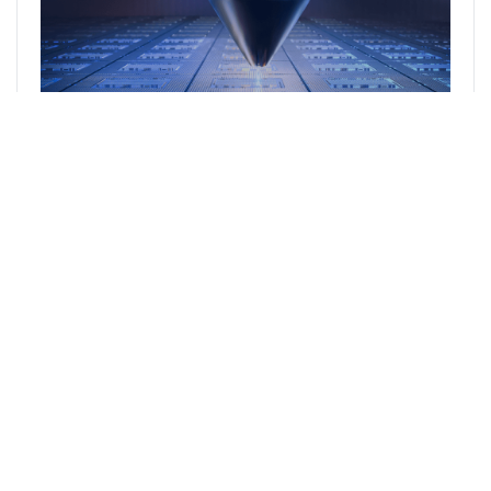
GRL为宏观微电子全新RT58X 系统级芯片(SoC) 完
成Matter 1.0认证