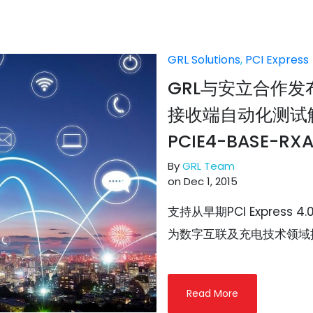
GRL Solutions
,
PCI Express
GRL与安立合作发布 PC
接收端自动化测试解
PCIE4-BASE-RXA
By
GRL Team
on Dec 1, 2015
支持从早期PCI Express 
为数字互联及充电技术领域提
Read More