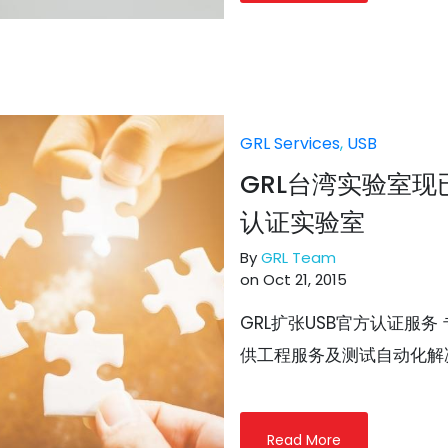
GRL Services
,
USB
GRL台湾实验室现
认证实验室
By
GRL Team
on Oct 21, 2015
GRL扩张USB官方认证服
供工程服务及测试自动化解决方
Read More