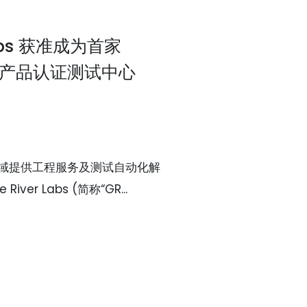
 Labs 获准成为首家
™ 3 产品认证测试中心
域提供工程服务及测试自动化解
ver Labs (简称“GR...