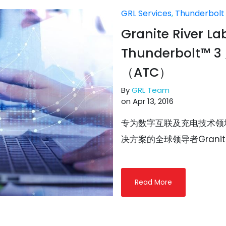
GRL Services
,
Thunderbolt
Granite River
Thunderbolt
（ATC）
By
GRL Team
on Apr 13, 2016
专为数字互联及充电技术领
决方案的全球领导者Granite Ri
Read More