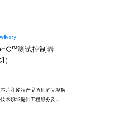
elivery
pe-C™测试控制器
C1）
B PD芯片和终端产品验证的完整解
技术领域提供工程服务及...