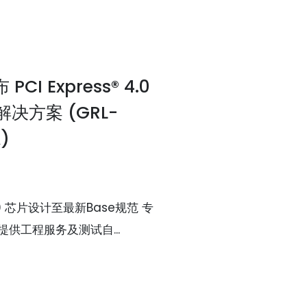
I Express® 4.0
决方案 (GRL-
)
4.0 芯片设计至最新Base规范 专
供工程服务及测试自...