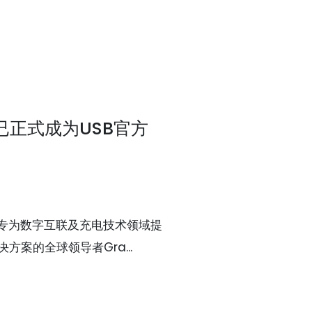
已正式成为USB官方
务 专为数字互联及充电技术领域提
案的全球领导者Gra...