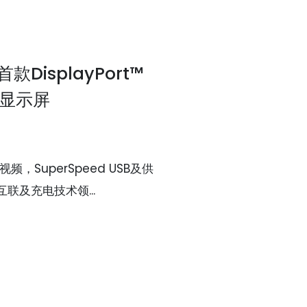
款DisplayPort™
认证显示屏
，SuperSpeed USB及供
联及充电技术领...