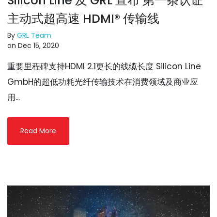
Silicon Line 及 GRL 宣布 第一条认证
主动式超高速 HDMI® 传输线
By
GRL Team
on Dec 15, 2020
重要里程碑支持HDMI 2.1更长的线缆长度 Silicon Line
GmbH的超低功耗光纤传输技术在消费领域及商业应
用...
Read More