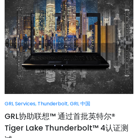
GRL Services
,
Thunderbolt
,
GRL 中国
GRL协助联想™ 通过首批英特尔®
Tiger Lake Thunderbolt™ 4认证测