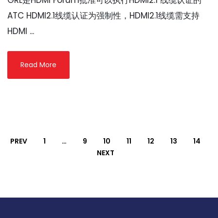
GRL是HDMI Forum批准可以执行HDMI2.1 线缆认证的
ATC HDMI2.1线缆认证为强制性，HDMI2.1线缆需支持
HDMI ...
Read More
PREV
1
…
9
10
11
12
13
14
NEXT