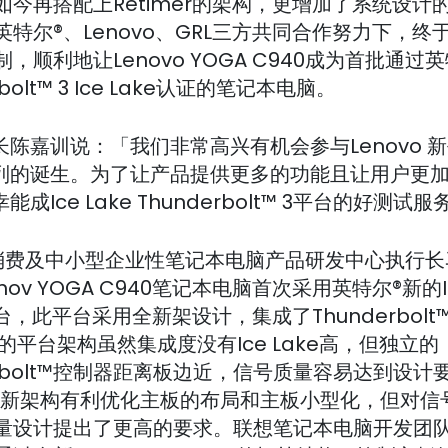
如今再搭配上Retimer的架构，更增加了系统设计
英特尔®、Lenovo、GRL三方共同合作努力下，终
，顺利地让Lenovo YOGA C940成为首批通过英
rbolt™ 3 Ice Lake认证的笔记本电脑。
长陈嘉训说：「我们非常高兴有机会参与Lenovo 
系列的诞生。为了让产品提供更多的功能且让用户更
能成Ice Lake Thunderbolt™ 3平台的好测试
vo消费及中小型企业性笔记本电脑产品研发中心执行
nov YOGA C940笔记本电脑首次采用英特尔®新的Ic
台，此平台采用全新架设计，集成了Thunderbolt
之前的平台架构虽然集成度没有Ice Lake高，但独立的
erbolt™控制器距离板边近，信号质量容易达到设计要
的全新架构有利优化主板的布局和主板小型化，但对信
量设计提出了更高的要求。联想笔记本电脑开发团