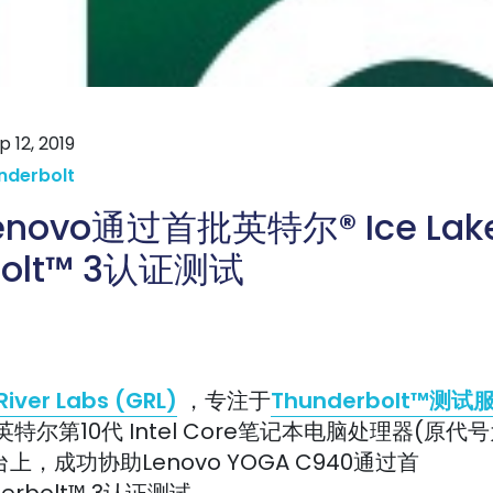
 12, 2019
nderbolt
enovo通过首批英特尔® Ice Lak
bolt™ 3认证测试
River Labs (GRL)
，专注于
Thunderbolt™测试
特尔第10代 Intel Core笔记本电脑处理器(原代号
平台上，成功协助Lenovo YOGA C940通过首
derbolt™ 3认证测试。