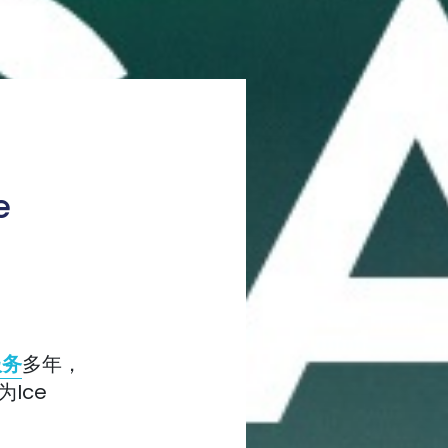
e
服务
多年，
为Ice