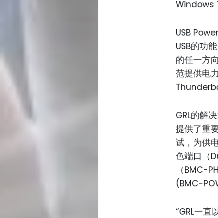
Window
USB Po
USB的功
的任一方向
范提供电力传
Thunderb
GRL的解决
提供了重要
试，为供电设
色端口（Du
（BMC-
(BMC-P
“GRL一直以