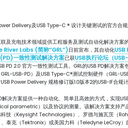
ower Delivery及USB Type-C ® 设计关键测试的官方
互联及充电技术领域提供工程服务及测试自动化解决方案
e River Labs (简称“GRL”)
USB 
日前宣布，其自动化
ry (PD)一致性测试解决方案
USB执行论坛（USB-
已获
B PD 2.0 官方一致性测试工具。GRL的USB PD解决方
RL-USB-PD）及USB Type-C®测试控制硬件（GRL-USB
B Power Delivery 规格修订版1.0版本2的USB-IF合
B PD解决方案提供一种自动化、简单且高效的方式，实现USB 
trical parametric）以及协议的测量。该解决方案支持
技（Keysight Technologies）、罗德与施瓦茨（Roh
z）、泰克（Tektronix）或美国力科（Teledyne LeCro