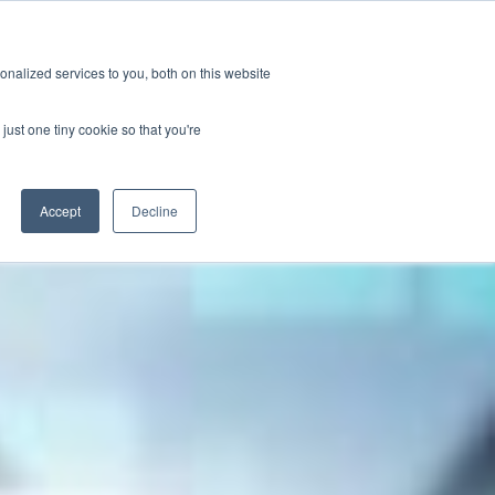
GRL 全球实验室据点
招募
订阅
nalized services to you, both on this website
案
资源
关于
联系我们
just one tiny cookie so that you're
Categories
Accept
Decline