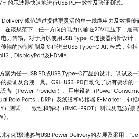
s 7+ 的示波器快速地进行USB PD一致性及验证测试。
wer Delivery 规范通过提供更灵活的单一线缆电力及数据
能。在该规范下，任一方向的电力传输在20V电压下，最高可
电力传输。对于所以使用USB Type-C连接器的新设计，U
输的控制机制及多种进出USB Type-C Alt 模式，包括
olt3，DisplayPort及HDMI®。
方案为任一USB PD或USB Type-C产品的设计、调试及
的验证及合规工具。GRL-USB-PD自动化了所有要求的
备（Power Provider）、用电设备（Power Consu
al Role Ports，DRP）及线缆和转接器 E-Marker，
PHY）测试、一致性和解码（BMC-PROT）测试及电源/接
OW)。
来都积极地参与USB Power Delivery的发展及采用，”Jef