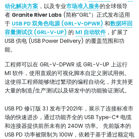
动化解决方案
，以及专业
市场准入服务
的全球领导
者
Granite River Labs
(简称“GRL”）正式发布适用
于
USB PD 双角色电源 (GRL-V-DPWR)
和
数据环回
容量测试仪 (GRL-V-UP)
的
M1 自动软件
，扩展了
USB 供电 (USB Power Delivery) 的覆盖范围和功
能。
工程师可以在 GRL-V-DPWR 或 GRL-V-UP 上运行
M1 软件，使用直观的可视化脚本自定义测试用例。
这使得工程师能够绕过繁琐的编程自动化，并支持更
大量的制造/生产测试以及研发中的功能验证测试。
USB PD 修订版 3.1 发布于2021年，展示了连接标准市
场的快速进步，通过功能齐全的 USB Type-C® 电缆
和连接器提供前所未有的 240W 功率。 先前版本的
USB PD 功率被限制为 100W，依赖于基于通过额定电