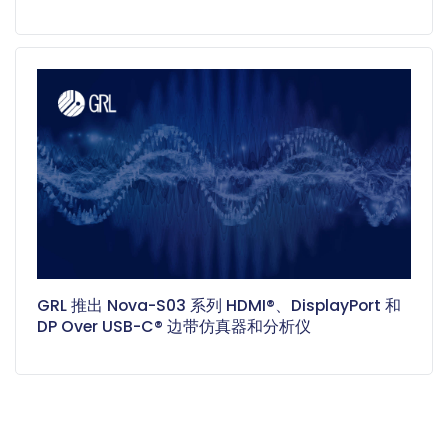
GRL 推出 Nova-S03 系列 HDMI®、DisplayPort 和
DP Over USB-C® 边带仿真器和分析仪