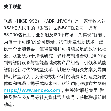
关于联想
联想（HKSE: 992）（ADR: LNVGY）是一家年收入达
3531亿人民币的《财富》世界500强公司，拥有
63,000名员工，业务遍及180个市场。为实现“智能，
为每一个可能”的公司愿景，我们开发创新技术，建
设一个更加包容、值得信赖和可持续发展的数字化社
会。联想致力于持续研究、设计与制造全球完备的端
到端智能设备与智能基础架构产品组合，引领和赋能
智能化新时代的转型变革，以服务和解决方案为导向
推动转型深入，为全球数以亿计的消费者打造更好的
体验和机遇，携手成就未来。欢迎访问联想官方网站
https://www.lenovo.com
，并关注“联想集团”微
博及微信公众号等社交媒体官方账号，获取联想即时
动态。