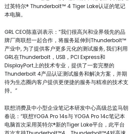
过英特尔® Thunderbolt™ 4 Tiger Lake认证的笔记
本电脑。
GRL CEO陈嘉训表示：“我们很高兴和业界领先的品
牌厂商联想一起合作，将服务延伸到Thunderbolt™
产业中, 为了提供客户更多元化的测试服务, 我们利用
GRL在Thunderbolt，USB，PCI Express和
DisplayPort上的技术专业，提供了一套完整的
Thunderbolt 4产品认证测试服务和解决方案，并期
待为生态圈内客户提供更便捷的服务与精准的技术支
持。”
联想消费及中小型企业笔记本研发中心高级总监马朝
春说：“联想YOGA Pro 14s与 YOGA Pro 14c笔记本
电脑首次采用英特尔®新的Tiger Lake平台，此平台
首次支持Thunderbolt™4，Thunderbolt™4对高速