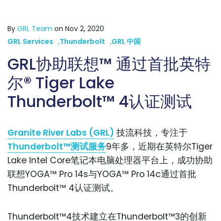
By
GRL Team
on Nov 2, 2020
GRL Services
,
Thunderbolt
,
GRL 中国
GRL协助联想™ 通过首批英特
尔® Tiger Lake
Thunderbolt™ 4认证测试
Granite River Labs (GRL)
技流科技，专注于
Thunderbolt™测试服务
9年多，近期在英特尔Tiger
Lake Intel Core笔记本电脑处理器平台上，成功协助
联想YOGA™ Pro 14s与YOGA™ Pro 14c通过首批
Thunderbolt™ 4认证测试。
Thunderbolt™4技术建立在Thunderbolt™3的创新