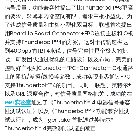
信号质量，功能兼容性提出了比Thunderbolt™3更高
的要求。轻薄本内部空间有限，追求主板小型化。为
了达成信号质量和主板小型化双目标，联想首次提出
用Board to Board Connector+FPC连接主板和IO板
并支持Thunderbolt™4的方案。这对于传输速率达
到40Gbps的TBT4来说，信号完整性是个极大的挑
战。研发团队通过优化的电路设计以及布局，完美的
控制好主板到Conector-FPC-Connector-IO板通路
上的阻抗/差损/线损等参数，成功实现业界通过FPC
支持Thunderbolt™4的项目。同时，联想、英特尔®
以及GRL 深度合作，对信号质量严格把关，成功的在
GRL实验室
通过了《Thunderbolt™ 4 电器信号兼容
性测试认证》以及《Thunderbolt™ 4功能兼容性测
试认证》，成为Tiger Lake 首批通过英特尔®
Thunderbolt™ 4完整测试认证的项目。