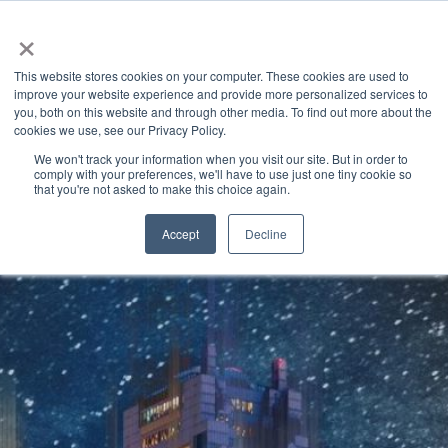
×
This website stores cookies on your computer. These cookies are used to
improve your website experience and provide more personalized services to
you, both on this website and through other media. To find out more about the
Categories
cookies we use, see our Privacy Policy.
Latest News
We won't track your information when you visit our site. But in order to
comply with your preferences, we'll have to use just one tiny cookie so
that you're not asked to make this choice again.
Accept
Decline