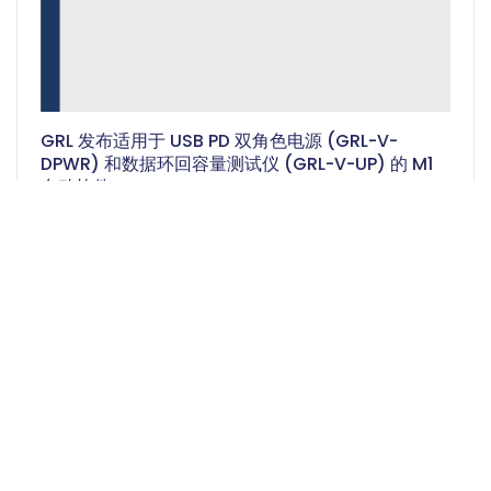
GRL 发布适用于 USB PD 双角色电源 (GRL-V-
DPWR) 和数据环回容量测试仪 (GRL-V-UP) 的 M1
自动软件