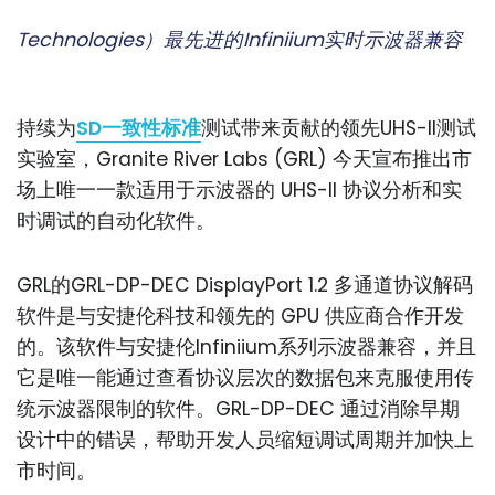
Technologies）最先进的Infiniium实时示波器兼容
持续为
SD一致性标准
测试带来贡献的领先UHS-II测试
实验室，Granite River Labs (GRL) 今天宣布推出市
场上唯一一款适用于示波器的 UHS-II 协议分析和实
时调试的自动化软件。
GRL的GRL-DP-DEC DisplayPort 1.2 多通道协议解码
软件是与安捷伦科技和领先的 GPU 供应商合作开发
的。该软件与安捷伦Infiniium系列示波器兼容，并且
它是唯一能通过查看协议层次的数据包来克服使用传
统示波器限制的软件。GRL-DP-DEC 通过消除早期
设计中的错误，帮助开发人员缩短调试周期并加快上
市时间。