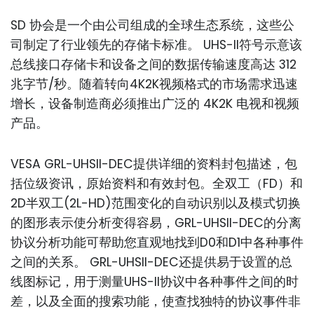
SD 协会是一个由公司组成的全球生态系统，这些公
司制定了行业领先的存储卡标准。 UHS-II符号示意该
总线接口存储卡和设备之间的数据传输速度高达 312
兆字节/秒。随着转向4K2K视频格式的市场需求迅速
增长，设备制造商必须推出广泛的 4K2K 电视和视频
产品。
VESA GRL-UHSII-DEC提供详细的资料封包描述，包
括位级资讯，原始资料和有效封包。全双工（FD）和
2D半双工(2L-HD)范围变化的自动识别以及模式切换
的图形表示使分析变得容易，GRL-UHSII-DEC的分离
协议分析功能可帮助您直观地找到D0和D1中各种事件
之间的关系。 GRL-UHSII-DEC还提供易于设置的总
线图标记，用于测量UHS-II协议中各种事件之间的时
差，以及全面的搜索功能，使查找独特的协议事件非