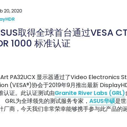
b 20, 2020
layHDR
ASUS取得全球首台通过VESA CTS
HDR 1000 标准认证
oArt PA32UCX 显示器通过了Video Electronics S
tion (VESA®)协会于2019年9月推出最新 DisplayHDR
准认证。此认证测试由
Granite River Labs (GRL)
。 GRL为全球领先的测试服务专家，
ASUS华硕
是世
计厂商，今天我们非常荣幸能够携手参与此产品的