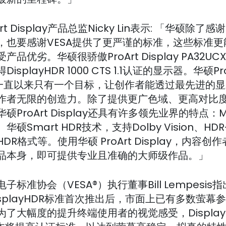
rt Display产品总监Nicky Lin表示: 「华硕除了感
，也要感谢VESA提供了更严谨的标准，这些标准更
产品优劣。华硕很骄傲ProArt Display PA32U
isplayHDR 1000 CTS 1.1认证的显示器。华硕Pro
lay一直以来只有一个目标，让创作者能透过最先进的
作者无限的创造力。除了提供更广色域、更高对比
硕ProArt Display还具有许多领先业界的特点：Min
硕Smart HDR技术，支持Dolby Vision、HDR
DR格式等。使用华硕 ProArt Display，内容创
品本身，即可提供专业且准确的大师级作品。」
子标准协会（VESA®）执行董事Bill Lempesis
isplayHDR标准首次推出后，市面上已有多数萤幕
了大幅度的提升终端使用者的视觉感受，Display