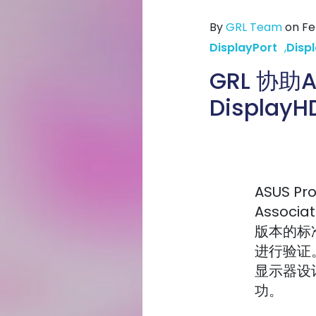
By
GRL Team
on Fe
DisplayPort
,
Disp
GRL 协助
Display
ASUS Pr
Associa
版本的标
进行验证
显示器设
功。