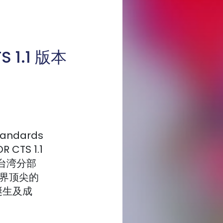
 1.1 版本
tandards
 CTS 1.1
台湾分部
界顶尖的
诞生及成