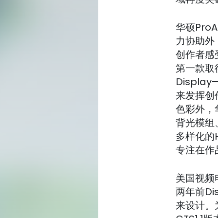
华硕ProA
力协助外
创作者感受
第一款取得D
Disp
来发挥创
色彩外，华
背光模组、华
多样化的H
专注在作
美国视频电
两年前D
来设计。为