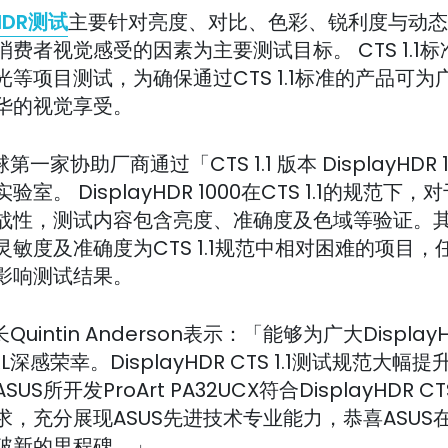
yHDR测试
主要针对亮度、对比、色彩、锐利度与动态
费者视觉感受的因素为主要测试目标。 CTS 1.1
光等项目测试，为确保通过CTS 1.1标准的产品可为
华的视觉享受。
第一家协助厂商通过「CTS 1.1 版本 DisplayHDR 
室。 DisplayHDR 1000在CTS 1.1的规范下
战性，测试内容包含亮度、准确度及色域等验证。
灵敏度及准确度为CTS 1.1规范中相对困难的项目，
影响测试结果。
Quintin Anderson表示：「能够为广大Display
L深感荣幸。DisplayHDR CTS 1.1测试规范大幅
US所开发ProArt PA32UCX符合DisplayHDR CTS
求，充分展现ASUS先进技术专业能力，恭喜ASUS
破新的里程碑。」