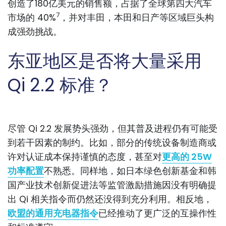
创造了180亿美元的销售额，占据了全球第四大汽车
7
市场的 40%
，并对丰田，本田和日产等区域巨头构
成强劲挑战。
东亚地区是否将大量采用
Qi 2.2 标准？
尽管 Qi 2.2 发展势头强劲，但其普及进程仍有可能受
到若干因素的制约。比如，部分的传统设备制造商或
许对认证成本保持谨慎的态度，甚至对
更高的 25W
功率配置
不熟悉。同样地，如日本绿色创新基金和韩
国产业技术创新促进法等监管激励措施因没有明确提
出 Qi 相关指令而仍然还没得到充分利用。相反地，
欧盟的通用充电器指令
已经推动了更广泛的互操作性