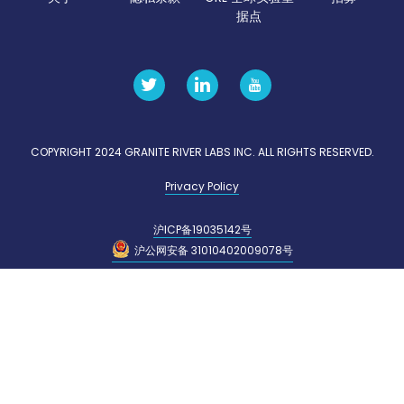
据点
COPYRIGHT 2024 GRANITE RIVER LABS INC. ALL RIGHTS RESERVED.
Privacy Policy
沪ICP备19035142号
沪公网安备 31010402009078号