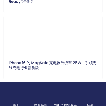
Ready”准备？
iPhone 16 的 MagSafe 充电器升级至 25W，引领无
线充电行业新阶段
关于
隐私条款
GRL 全球实验室
招募