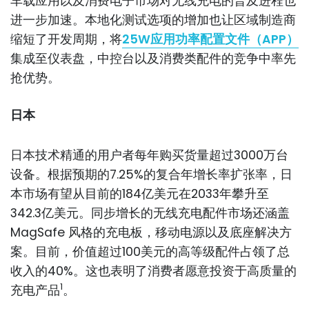
车载应用以及消费电子市场对无线充电的普及进程也
进一步加速。本地化测试选项的增加也让区域制造商
缩短了开发周期，将
25W应用功率配置文件（APP）
集成至仪表盘，中控台以及消费类配件的竞争中率先
抢优势。
日本
日本技术精通的用户者每年购买货量超过3000万台
设备。根据预期的7.25%的复合年增长率扩张率，日
本市场有望从目前的184亿美元在2033年攀升至
342.3亿美元。同步增长的无线充电配件市场还涵盖
MagSafe 风格的充电板，移动电源以及底座解决方
案。目前，价值超过100美元的高等级配件占领了总
收入的40%。这也表明了消费者愿意投资于高质量的
1
充电产品
。