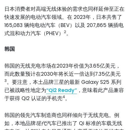
日本消费者对高端无线体验的需求也同样延伸至正在
快速发展的电动汽车领域。在 2023年，日本共售了
165,083 辆纯电动汽车（BEV）以及 207,865 辆插电
2
式混和动力汽车（PHEV）
。
韩国
韩国的无线充电市场在2023年价值为3.65亿美元，
而此数量预计在2030年将长近一倍达到7.35亿美元
3
。要注意，本土品牌三星的最新 Galaxy S25 系列
已被战略性地定为
“Qi2 Ready”
，意味着此产品兼容
4
于获得 Qi2 认证的手机壳
。
韩国的领先汽车制造商也同样倾向于无线充电。例
如，本地品牌
现代
汽车已推出了 Qi 标准的车载无线