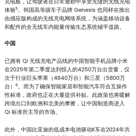
充电板，让驾驶者在日常通勤中享受无缝的无线充电
5
体验
。韩国高等级车子品牌 Genesis 也同样在推出
由感应版构成的无线充电网络系统，为涵盖移动设备
和配件的全无线车内能量传输生态系统铺平道路。
中国
已拥有 Qi 无线充电产品线的中国智能手机品牌小米
在2025年第二季度达到惊人的4250万台出货量，仅
次于行业巨头苹果（4640万台）和三星（5800万
6
台）
。而为了确保智能家居和智能汽车符合互操作
性标准，政府也正在大量提供补贴。此政策也将暖解
跨境出口到欧洲和北美的摩擦，让中国制造商进入
Qi 标准所主导的市场。
此外，中国比亚迪的低成本电池驱动K车在2024年共