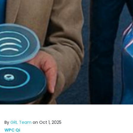
By
GRL Team
on Oct 1, 2025
WPC Qi