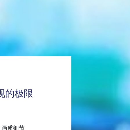
觉表现的极限
及画质细节