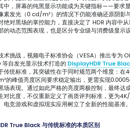
其中，屏幕的纯黑显示功能成为关键指标——要求
像素发光（0 cd/m²）的情况下仍能准确还原阴影
对绝对黑场的掌控能力，直接决定了 HDR 内容中
部的动态范围表现，也是区分专业级与消费级显示
术挑战，视频电子标准协会（VESA）推出专为 OL
LED 等自发光显示技术打造的
DisplayHDR True Blac
于传统标准，其突破性在于同时规范两个维度：在4
d/m²的峰值亮度区间要求稳定输出，更需实现0.0005
黑场表现。通过如此严格的亮度两极控制，最终达
生对比度，不仅重新定义了画质评判标准，更为4K/8K
、电竞游戏和虚拟现实应用树立了全新的性能基准
yHDR True Black 与传统标准的本质区别