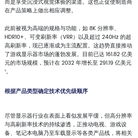
而是享受沉浸式视觉体验的渠道。这也正促使制造商
在产品策略上做出相应调整。
此前被视为高端的规格与功能，如 8K 分辨率、
HDR10+、可变刷新率（VRR）以及超过 240Hz 的超
高刷新率，现已逐渐成为主流配置。这趋势直接推动
了游戏显示器市场的蓬勃发展。目前已达 161.82 亿美
元的市场规模，预计在 2032 年增长至 291.19 亿美元
¹。
根据产品类型确定技术优先级顺序
尽管显示器行业在表面上看似发展平缓，但高分辨率
与高刷新率技术的持续渗透，正推动电视、游戏设
备、笔记本电脑乃至车载显示等各类产品线，将相关