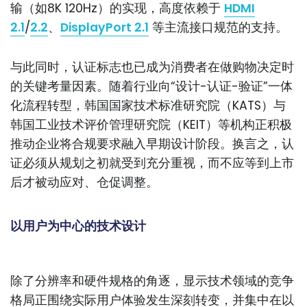
输（如8K 120Hz）的实现，高度依赖于
HDMI
2.1
/
2.2
、
DisplayPort 2.1
等主流接口规范的支持。
与此同时，认证标志也已成为消费者在做购物决定时
的关键考量因素。随着行业向“设计-认证-验证”一体
化流程转型，韩国国家技术标准研究院（KATS）与
韩国工业技术评价管理研究院（KEIT）等机构正积极
推动企业将合规要求融入早期设计阶段。换言之，认
证必须从规划之初就受到充分重视，而不应等到上市
后才被动应对、仓促调整。
以用户为中心的技术设计
除了分辨率和硬件规格的角逐，显示技术领域的竞争
格局正围绕实际用户体验发生深刻转变，并集中在以