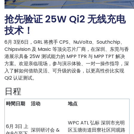
抢先验证 25W Qi2
无线充电
技术！
6月 3至6日，GRL 将携手 CPS、NuVolta、Southchip、
Chipsvision 及 Maxic 等
顶尖芯片厂商，在深圳、东莞与香
港展示具备
25W 测试能力的
MPP TPR 与 MPP TPT 解决
方案
。
欢迎亲临现场，参与演示体验、一对一操作指导，深
入了解如何借助灵活、
可升级的设备，以更高性价比实现
Qi2 认证测试。
日程
時間日期
活动
地点
WPC ATL 弘标 深圳市光明
6月 3日 上
深圳研讨会 &
区玉塘街道田寮社区同观路
午9点至下