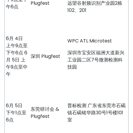
Plugfest
远望谷射频识别产业园2栋
午6点
102、201
6月 4日
WPC ATL Microtest
上午9点至
下午6点 6
深圳市宝安区福洲大道新兴
深圳 Plugfest
月 5日 上
工业园二区7号微测检测科
午9点至中
技园
午
6月 5日
普标检测 广东省东莞市石碣
东莞研讨会 &
下午1点至
镇石碣铭华路30号1号楼101
Plugfest
6点
室