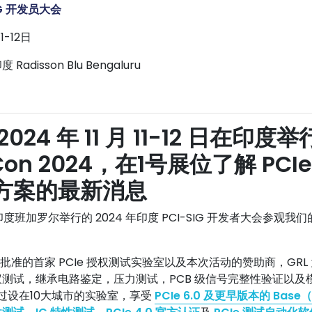
SIG 开发员大会
11-12日
印度
Radisson Blu Bengaluru
2024 年 11 月 11-12 日在印度举
vCon 2024，在1号展位了解
PCI
方案的最新消息
度班加罗尔举行的 2024 年印度 PCI-SIG 开发者大会参观我们的
IG® 批准的首家 PCIe 授权测试实验室以及本次活动的赞助商，GR
测试，继承电路鉴定，压力测试，PCB 级信号完整性验证以及
通过设在10大城市的实验室，享受
PCIe 6.0 及更早版本的 Base