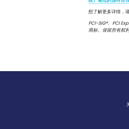
统）规范的预符合性
想了解更多详情，
PCI-SIG®、PCI 
商标。保留所有权