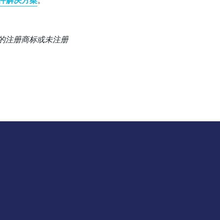
软件解决方案
。
-SIG 的注册商标或未注册