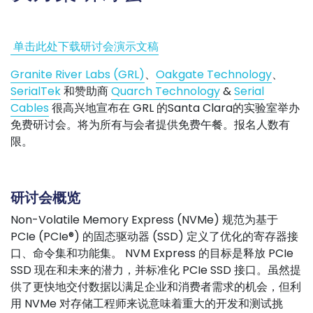
单击此处下载研讨会演示文稿
Granite River Labs (GRL)
、
Oakgate Technology
、
SerialTek
和赞助商
Quarch Technology
&
Serial
Cables
很高兴地宣布在 GRL 的Santa Clara的实验室举办
免费研讨会。将为所有与会者提供免费午餐。报名人数有
限。
研讨会概览
Non-Volatile Memory Express (NVMe) 规范为基于
PCIe (PCIe®) 的固态驱动器 (SSD) 定义了优化的寄存器接
口、命令集和功能集。 NVM Express 的目标是释放 PCIe
SSD 现在和未来的潜力，并标准化 PCIe SSD 接口。虽然提
供了更快地交付数据以满足企业和消费者需求的机会，但利
用 NVMe 对存储工程师来说意味着重大的开发和测试挑