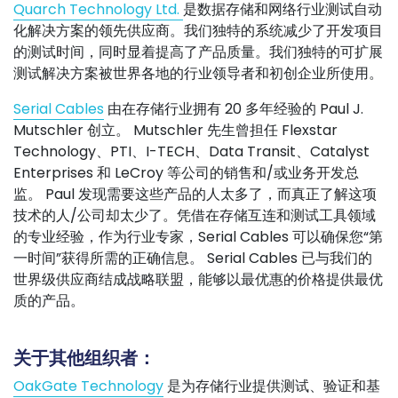
Quarch Technology Ltd.
是数据存储和网络行业测试自动
化解决方案的领先供应商。我们独特的系统减少了开发项目
的测试时间，同时显着提高了产品质量。我们独特的可扩展
测试解决方案被世界各地的行业领导者和初创企业所使用。
Serial Cables
由在存储行业拥有 20 多年经验的 Paul J.
Mutschler 创立。 Mutschler 先生曾担任 Flexstar
Technology、PTI、I-TECH、Data Transit、Catalyst
Enterprises 和 LeCroy 等公司的销售和/或业务开发总
监。 Paul 发现需要这些产品的人太多了，而真正了解这项
技术的人/公司却太少了。凭借在存储互连和测试工具领域
的专业经验，作为行业专家，Serial Cables 可以确保您“第
一时间”获得所需的正确信息。 Serial Cables 已与我们的
世界级供应商结成战略联盟，能够以最优惠的价格提供最优
质的产品。
关于其他组织者：
OakGate Technology
是为存储行业提供测试、验证和基