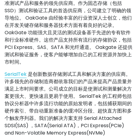
准测试产品和服务的领先供应商。作为固态存储（包括
SSD）测试和验证工具的首选供应商，公司建立了明确的领
导地位。 OakGate 由经验丰富的行业资深人士创立，他们
在开发关键存储和服务器技术方面有着良好的记录。
OakGate 功能强大且灵活的测试设备基于先进的专有软件
和行业标准硬件。这些产品支持所有流行的存储协议，包括
PCI Express、SAS、SATA 和光纤通道。 Oakgate 还提供
测试和验证服务，使客户能够增加自己的工程资源并加快上
市时间。
SerialTek
是创新数据存储测试工具和解决方案的供应商。
许多领先的存储制造商都依靠我们的产品来提高产品质量并
满足上市时间要求。公司成立的目标是使测试和测量解决方
案更强大、更快速且更易于使用。 SerialTek 的工程师包括
协议分析器中许多流行功能的原始发明者，包括捕获期间的
硬件索引、带自动重新准备的缓冲区分段、超快直方图和多
个触发序列器。我们的解决方案支持 Serial Attached
SDSI(SAS) ，SATA(Serial ATA)，PCI Express(PCIe)
and Non-Volatile Memory Express(NVMe)