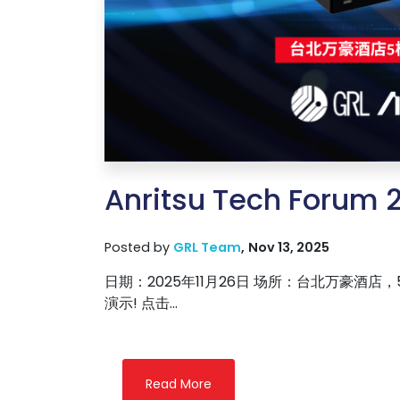
Anritsu Tech Foru
Posted by
GRL Team
,
Nov 13, 2025
日期：2025年11月26日 场所：台北万豪酒店
演示! 点击...
Read More