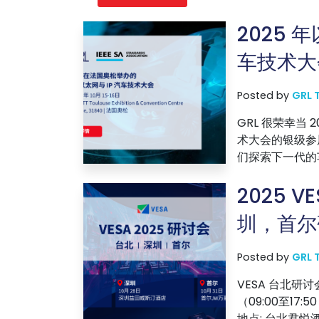
2025 年
车技术大
Posted by
GRL 
GRL 很荣幸当 
术大会的银级参
们探索下一代的车
2025 V
圳，首尔
Posted by
GRL 
VESA 台北研讨会 
（09:00至17:
地点: 台北君悦酒.