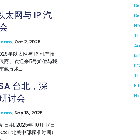
Di
以太网与 IP 汽
Di
会
HD
Th
Team
,
Oct 2, 2025
Au
2025年以太网与 IP 机车技
MIP
展商。欢迎来5号摊位与我
PC
载技术...
Th
ESA 台北，深
Et
研讨会
Hi
Team
,
Sep 18, 2025
日期: 2025年 10月 17日
50 CST 北美中部标准时间）
..