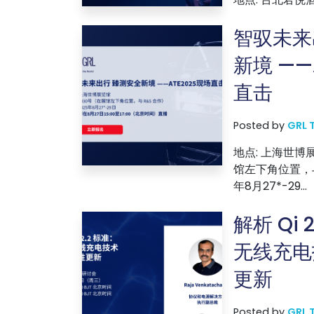
智驭未来
新境 ——
直击
Posted by
GRL 
地点: 上海世博展
馆左下角位置，与 
年8月27*-29...
解析 Qi 
无线充电
更新
Posted by
GRL 