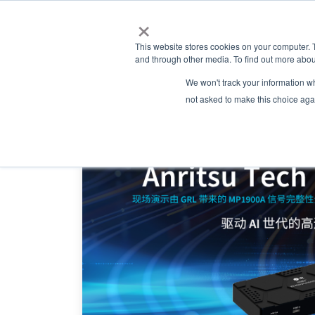
×
This website stores cookies on your computer. 
and through other media. To find out more abou
We won't track your information whe
not asked to make this choice aga