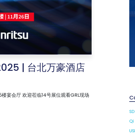
m 2025 | 台北万豪酒店
，5楼宴会厅 欢迎莅临14号展位观看GRL现场
C
SD
Qi
US