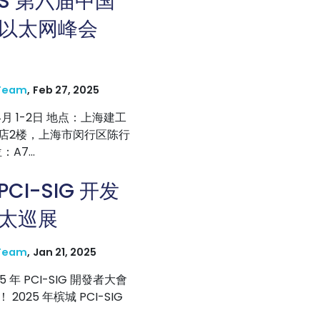
AES 第六届中国
以太网峰会
Team
,
Feb 27, 2025
4月 1-2日 地点：上海建工
店2楼，上海市闵行区陈行
A7...
 PCI-SIG 开发
太巡展
Team
,
Jan 21, 2025
25 年 PCI-SIG 開發者大會
 2025 年槟城 PCI-SIG