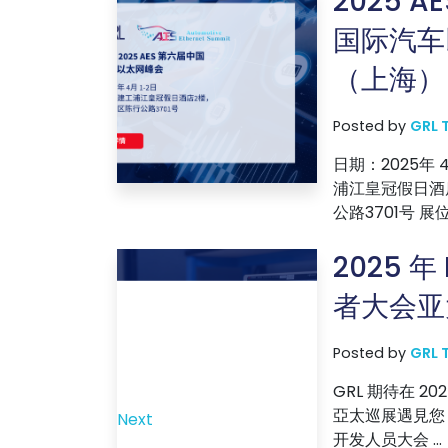
2025 
国际汽车
（上海）
Posted by
GRL 
日期：2025年 
浦江皇冠假日酒
公路3701号 展位：
2025 年
者大会亚
Posted by
GRL 
GRL 期待在 20
亞太巡展遇見​​您！
Next
开发人员大会 ...