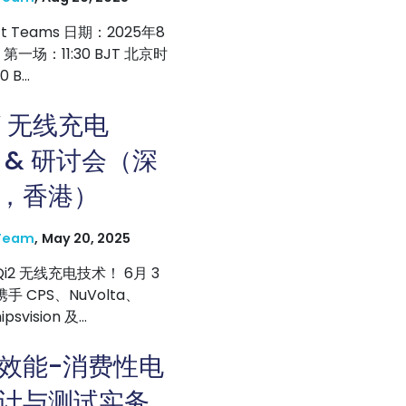
ft Teams 日期：2025年8
第一场：11:30 BJT 北京时
B...
5W 无线充电
st & 研讨会（深
，香港）
Team
,
May 20, 2025
Qi2 无线充电技术！ 6月 3
手 CPS、NuVolta、
svision 及...
效能-消费性电
计与测试实务